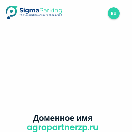
RU
Доменное имя
agropartnerzp.ru