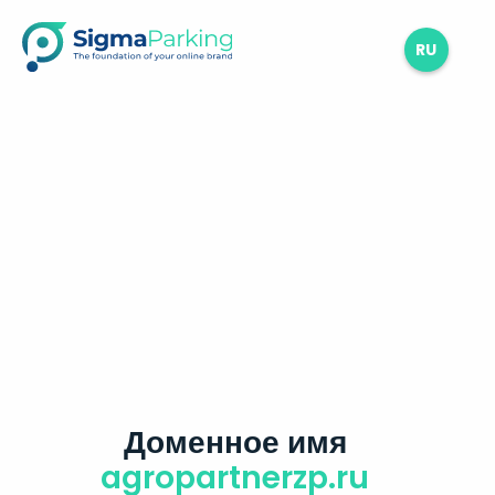
RU
Доменное имя
agropartnerzp.ru