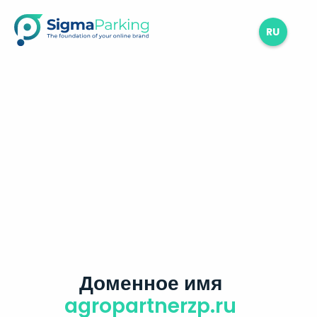
RU
Доменное имя
agropartnerzp.ru