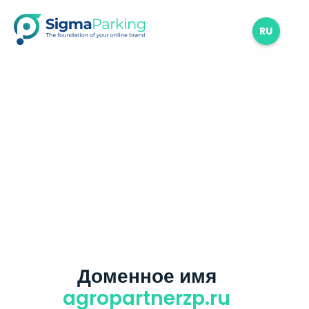
RU
Доменное имя
agropartnerzp.ru