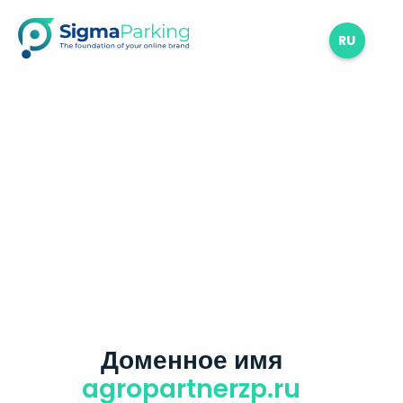
RU
Доменное имя
agropartnerzp.ru